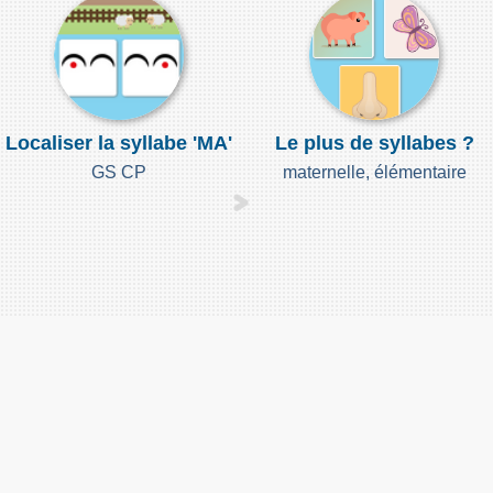
Localiser la syllabe 'MA'
Le plus de syllabes ?
GS CP
maternelle, élémentaire
À propos |
Pour me contacter : classedeflorent@gmail.com |