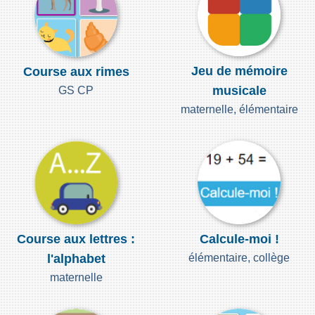
Jeu de mémoire
Course aux rimes
musicale
GS CP
maternelle, élémentaire
Course aux lettres :
Calcule-moi !
l'alphabet
élémentaire, collège
maternelle