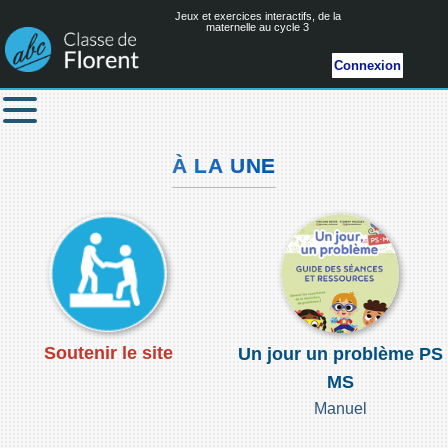
Jeux et exercices interactifs, de la
maternelle au cycle 3
Connexion
À LA UNE
Soutenir le site
Un jour un problème PS
MS
Manuel