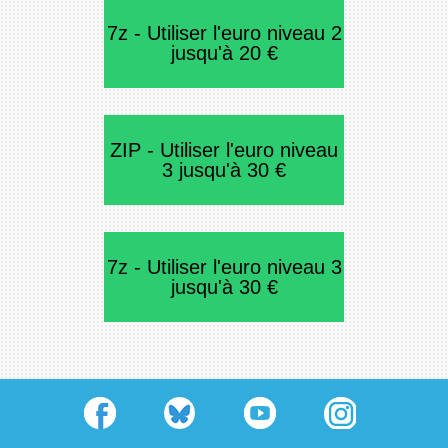
7z - Utiliser l'euro niveau 2
jusqu'à 20 €
ZIP - Utiliser l'euro niveau
3 jusqu'à 30 €
7z - Utiliser l'euro niveau 3
jusqu'à 30 €