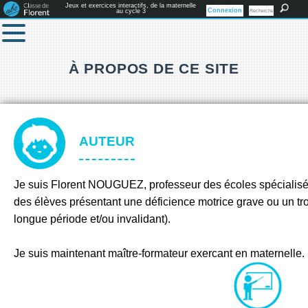
Jeux et exercices interactifs, de la maternelle
Connexion
au cycle 3
À PROPOS DE CE SITE
AUTEUR
Je suis Florent NOUGUEZ, professeur des écoles spécialisé
des élèves présentant une déficience motrice grave ou un tr
longue période et/ou invalidant).
Je suis maintenant maître-formateur exercant en maternelle.