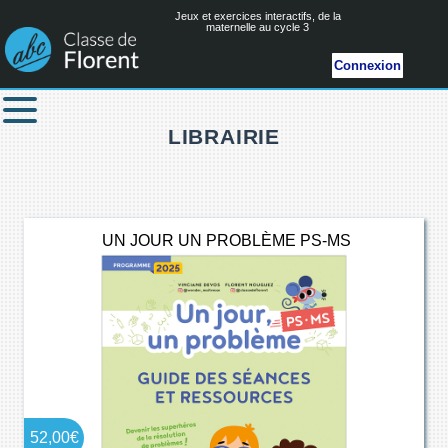
Jeux et exercices interactifs, de la
maternelle au cycle 3
Connexion
LIBRAIRIE
UN JOUR UN PROBLÈME PS-MS
52,00€