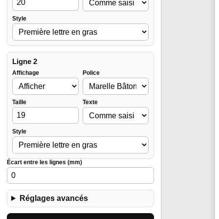
Style
Ligne 2
Affichage
Police
Taille
Texte
Style
Écart entre les lignes (mm)
Réglages avancés