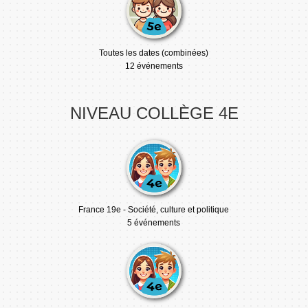
Toutes les dates (combinées)
12 événements
NIVEAU COLLÈGE 4E
France 19e - Société, culture et politique
5 événements