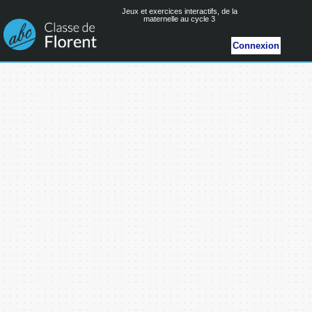
Jeux et exercices interactifs, de la
maternelle au cycle 3
Connexion