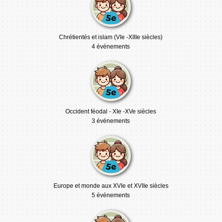
Chrétientés et islam (VIe -XIIIe siècles)
4 événements
Occident féodal - XIe -XVe siècles
3 événements
Europe et monde aux XVIe et XVIIe siècles
5 événements