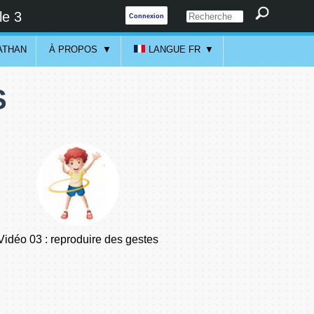
le 3
Connexion
ATHAN
À PROPOS
LANGUE FR
S
Vidéo 03 : reproduire des gestes