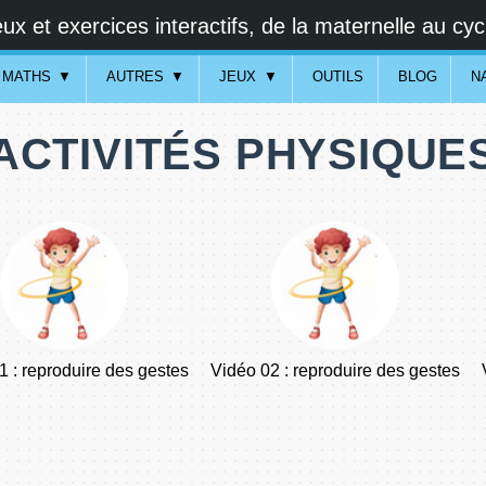
ux et exercices interactifs, de la maternelle au cyc
MATHS
AUTRES
JEUX
OUTILS
BLOG
N
ACTIVITÉS PHYSIQUE
1 : reproduire des gestes
Vidéo 02 : reproduire des gestes