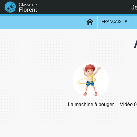
Je
FRANÇAIS
La machine à bouger
Vidéo 0