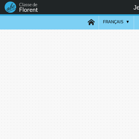
Je
FRANÇAIS