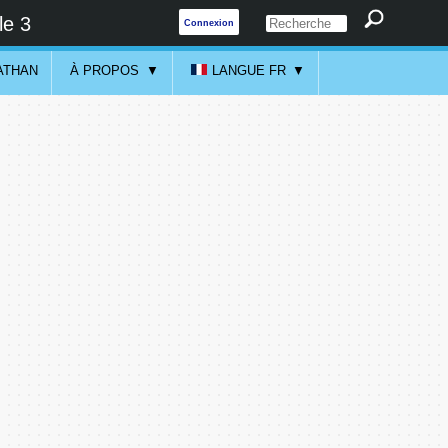
le 3
Connexion
ATHAN
À PROPOS
LANGUE FR