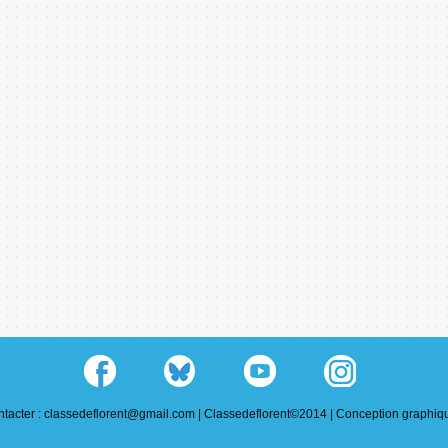
tacter : classedeflorent@gmail.com |
Classedeflorent©2014 |
Conception graphiqu