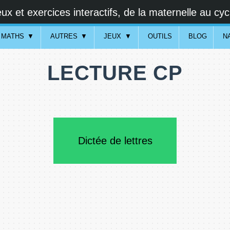
ux et exercices interactifs, de la maternelle au cyc
MATHS
AUTRES
JEUX
OUTILS
BLOG
N
LECTURE CP
Dictée de lettres