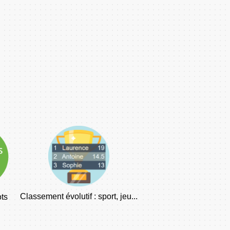
Classement évolutif : sport, jeu...
ots