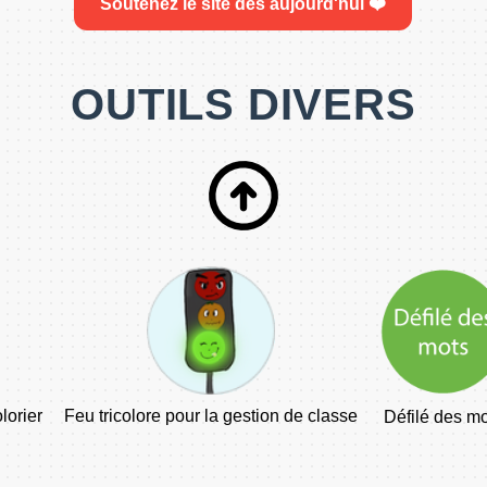
Soutenez le site dès aujourd'hui ❤️
OUTILS DIVERS
lorier
Feu tricolore pour la gestion de classe
Défilé des m