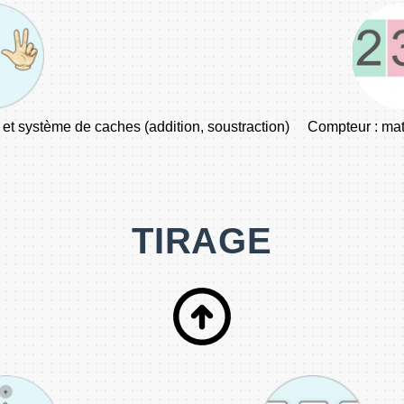
et système de caches (addition, soustraction)
Compteur : mat
TIRAGE