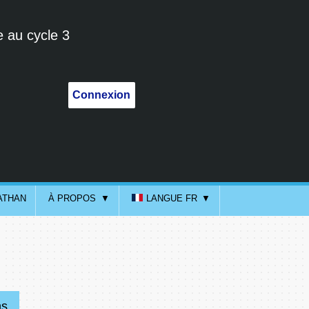
e au cycle 3
Connexion
ATHAN
À PROPOS
LANGUE FR
ns