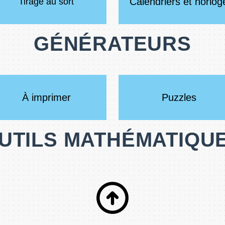
Calendriers et horlog
Tirage au sort
GÉNÉRATEURS
À imprimer
Puzzles
UTILS MATHÉMATIQU