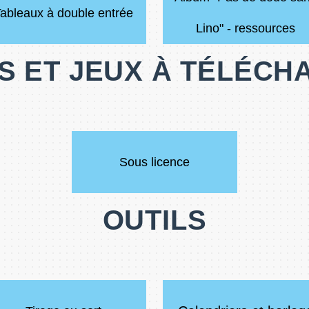
ableaux à double entrée
Lino" - ressources
S ET JEUX À TÉLÉC
Sous licence
OUTILS