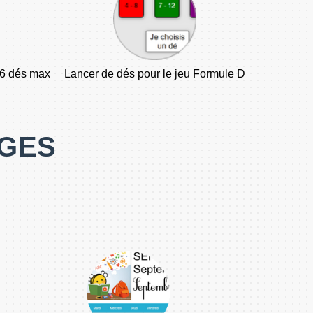
 6 dés max
Lancer de dés pour le jeu Formule D
OGES