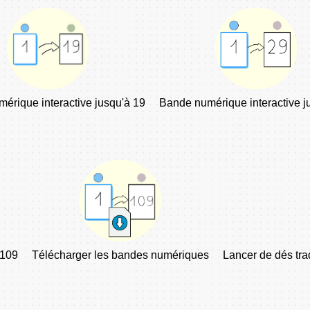
érique interactive jusqu'à 19
Bande numérique interactive j
 109
Télécharger les bandes numériques
Lancer de dés trad.