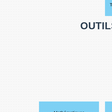
T
OUTIL