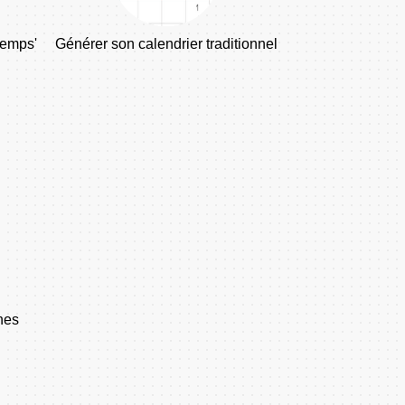
temps'
Générer son calendrier traditionnel
ines