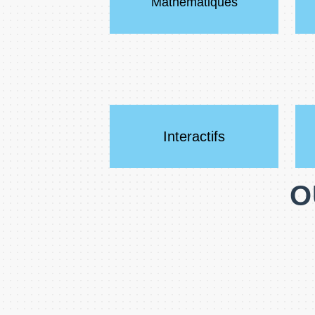
Mathématiques
Interactifs
O