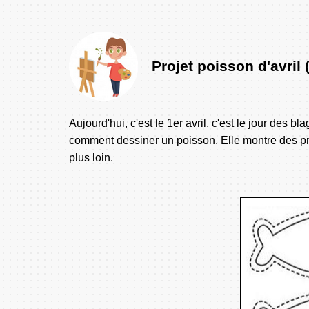
Projet poisson d'avri
Aujourd'hui, c'est le 1er avril, c'est le jour des
comment dessiner un poisson. Elle montre des pro
plus loin.