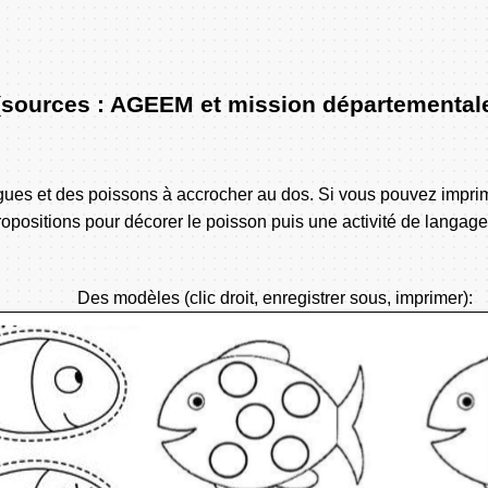
l (sources : AGEEM et mission départemental
 blagues et des poissons à accrocher au dos. Si vous pouvez impri
positions pour décorer le poisson puis une activité de langage
Des modèles (clic droit, enregistrer sous, imprimer):