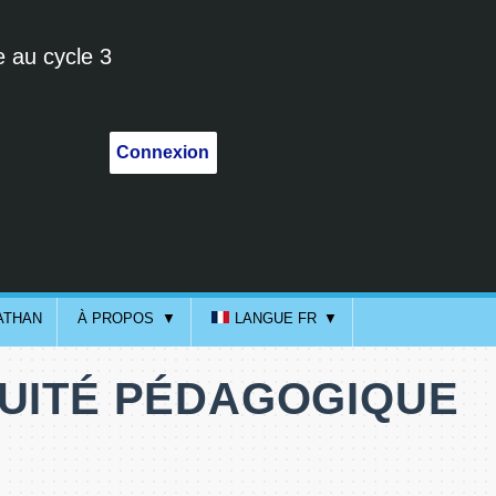
e au cycle 3
Connexion
ATHAN
À PROPOS
LANGUE FR
NUITÉ PÉDAGOGIQUE