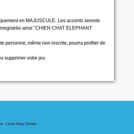
omatiquement en MAJUSCULE. Les accents seronts
ent enregistrée ainsi "CHIEN CHAT ELEPHANT
Toute personne, même non inscrite, pourra profiter de
 ou supprimer votre jeu
e : Laure Mary Design