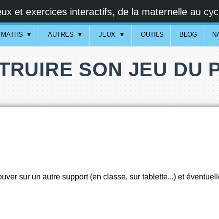
ux et exercices interactifs, de la maternelle au cyc
MATHS
AUTRES
JEUX
OUTILS
BLOG
N
TRUIRE SON JEU DU 
rouver sur un autre support (en classe, sur tablette...) et éventue