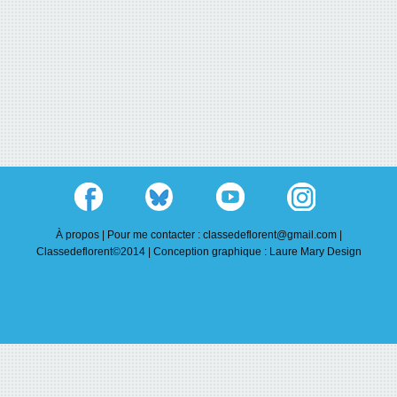
À propos |
Pour me contacter : classedeflorent@gmail.com |
Classedeflorent©2014 |
Conception graphique : Laure Mary Design