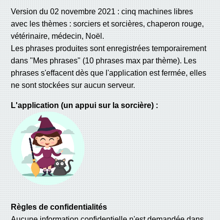
Version du 02 novembre 2021 : cinq machines libres
avec les thèmes : sorciers et sorcières, chaperon rouge,
vétérinaire, médecin, Noël.
Les phrases produites sont enregistrées temporairement
dans "Mes phrases" (10 phrases max par thème). Les
phrases s'effacent dès que l'application est fermée, elles
ne sont stockées sur aucun serveur.
L'application (un appui sur la sorcière) :
Règles de confidentialités
Aucune information confidentielle n'est demandée dans