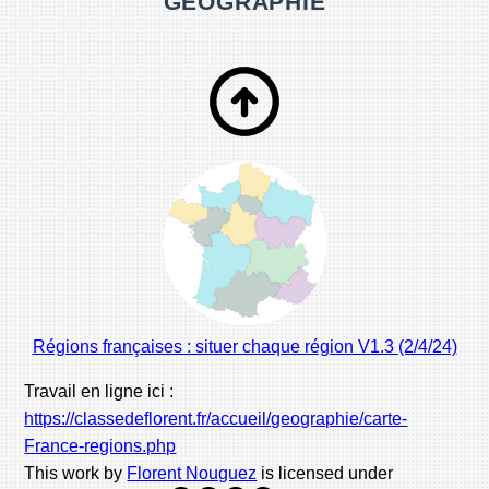
GÉOGRAPHIE
Régions françaises : situer chaque région V1.3 (2/4/24)
Travail en ligne ici :
https://classedeflorent.fr/accueil/geographie/carte-
France-regions.php
This work by
Florent Nouguez
is licensed under