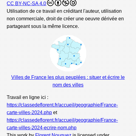
CC BY-NC-SA 4.0
Utilisation de ce travail en créditant l'auteur, utilisation
non commerciale, droit de créer une oeuvre dérivée en
partageant sous la même licence.
Villes de France les plus peuplées : situer et écrire le
nom des villes
Travail en ligne ici :
https://classedeflorent.fr/accueil/geographie/France-
carte-villes-2024.php
et
https://classedeflorent.fr/accueil/geographie/France-
carte-villes-2024-ecrire-nom.php
This work by
Florent Nouguez
is licensed under