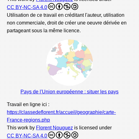
CC BY-NC-SA 4.0
Utilisation de ce travail en créditant l'auteur, utilisation
non commerciale, droit de créer une oeuvre dérivée en
partageant sous la même licence.
Pays de l'Union européenne : situer les pays
Travail en ligne ici :
https://classedeflorent.fr/accueil/geographie/carte-
France-regions.php
This work by
Florent Nouguez
is licensed under
CC BY-NC-SA 4.0