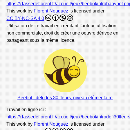
https://classedeflorent.fr/accueil/jeux/beebot/introbabybot.ph
This work by
Florent Nouguez
is licensed under
CC BY-NC-SA 4.0
Utilisation de ce travail en créditant l'auteur, utilisation
non commerciale, droit de créer une oeuvre dérivée en
partageant sous la même licence.
Beebot : défi des 30 fleurs, niveau élémentaire
Travail en ligne ici :
https://classedeflorent.fr/accueil/jeux/beebot/introdefi30fleur
This work by
Florent Nouguez
is licensed under