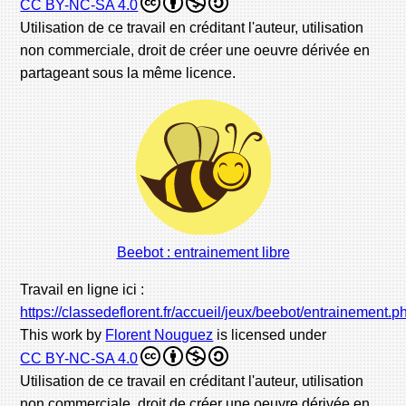
CC BY-NC-SA 4.0
Utilisation de ce travail en créditant l'auteur, utilisation
non commerciale, droit de créer une oeuvre dérivée en
partageant sous la même licence.
Beebot : entrainement libre
Travail en ligne ici :
https://classedeflorent.fr/accueil/jeux/beebot/entrainement.p
This work by
Florent Nouguez
is licensed under
CC BY-NC-SA 4.0
Utilisation de ce travail en créditant l'auteur, utilisation
non commerciale, droit de créer une oeuvre dérivée en