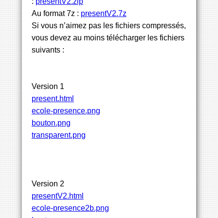
:
presentV2.zip
Au format 7z :
presentV2.7z
Si vous n’aimez pas les fichiers compressés,
vous devez au moins télécharger les fichiers
suivants :
Version 1
present.html
ecole-presence.png
bouton.png
transparent.png
Version 2
presentV2.html
ecole-presence2b.png