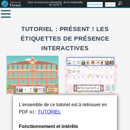
Jeux et exercices interactifs, de la maternelle
Connexion
au cycle 3
TUTORIEL : PRÉSENT ! LES
ÉTIQUETTES DE PRÉSENCE
INTERACTIVES
L'ensemble de ce tutoriel est à retrouver en
PDF ici :
TUTORIEL
Fonctionnement et intérêts