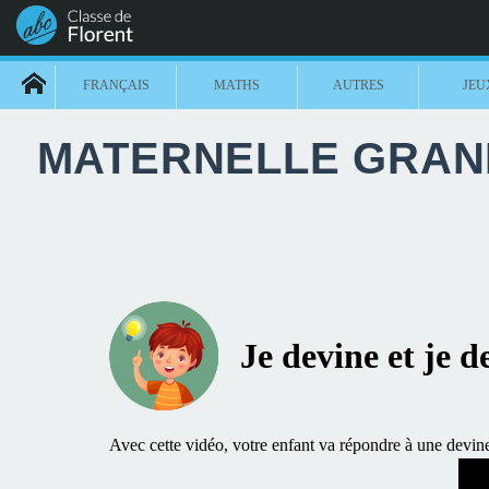
FRANÇAIS
MATHS
AUTRES
JEU
MATERNELLE GRAND
Je devine et je d
Avec cette vidéo, votre enfant va répondre à une devi