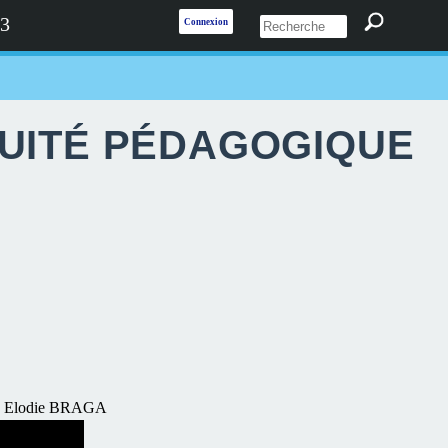
 3
Connexion
NUITÉ PÉDAGOGIQUE
ce : Elodie BRAGA