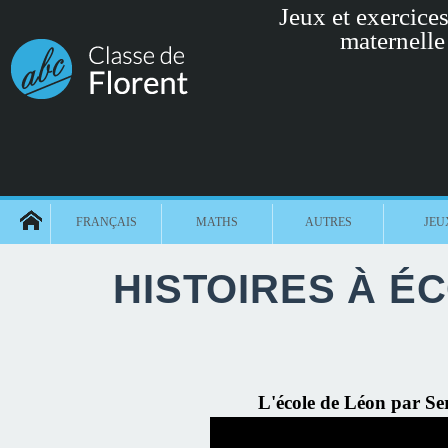
Jeux et exercices 
maternelle
FRANÇAIS
MATHS
AUTRES
JEU
HISTOIRES À ÉC
L'école de Léon par Se