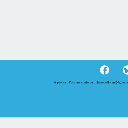
À propos |
Pour me contacter : classedeflorent@gmail.