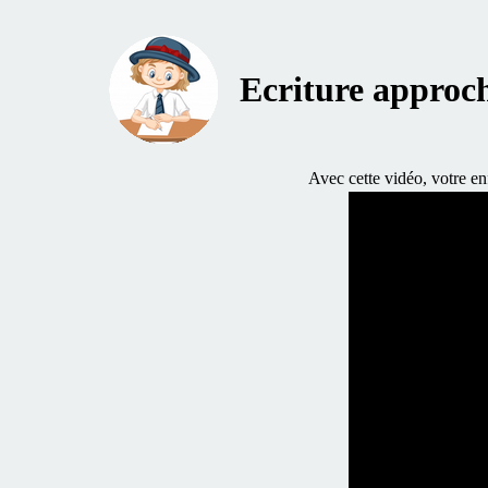
Ecriture approch
Avec cette vidéo, votre enf