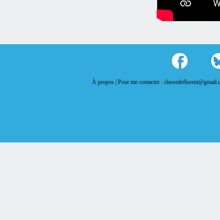
À propos |
Pour me contacter : classedeflorent@gmail.