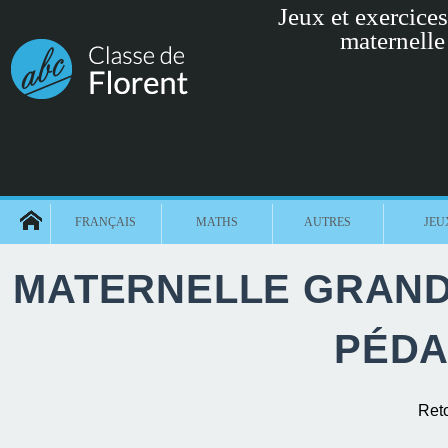
Jeux et exercices 
maternelle
FRANÇAIS
MATHS
AUTRES
JEU
MATERNELLE GRANDE
PÉDA
Ret