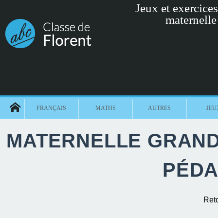
Jeux et exercices 
maternelle
FRANÇAIS
MATHS
AUTRES
JEU
MATERNELLE GRANDE
PÉDA
Ret