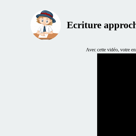
Ecriture approch
Avec cette vidéo, votre enf