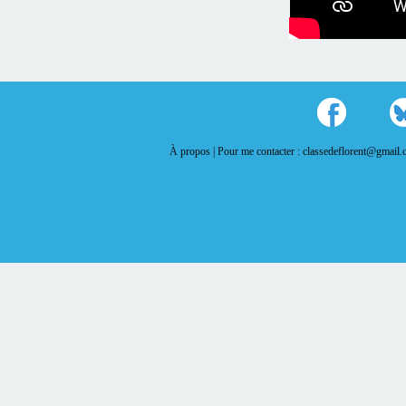
À propos |
Pour me contacter : classedeflorent@gmail.