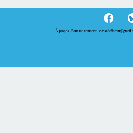
À propos |
Pour me contacter : classedeflorent@gmail.