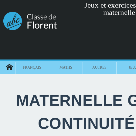
Jeux et exercices 
maternelle
FRANÇAIS
MATHS
AUTRES
JEU
MATERNELLE G
CONTINUIT