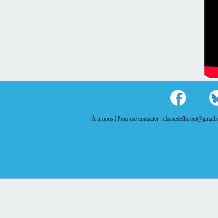
À propos |
Pour me contacter : classedeflorent@gmail.