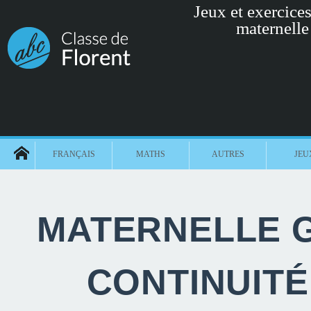
Jeux et exercices 
maternelle
FRANÇAIS
MATHS
AUTRES
JEU
MATERNELLE G
CONTINUIT