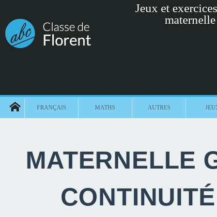
Jeux et exercices 
maternelle
FRANÇAIS
MATHS
AUTRES
JEU
MATERNELLE G
CONTINUIT