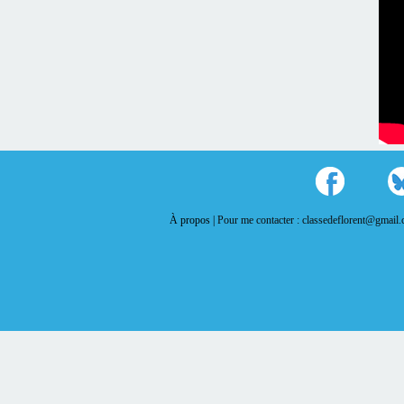
À propos |
Pour me contacter : classedeflorent@gmail.