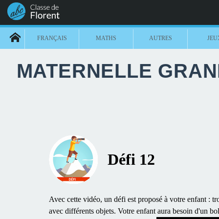
FRANÇAIS
MATHS
AUTRES
JEU
MATERNELLE GRAND
Défi 12
Avec cette vidéo, un défi est proposé à votre enfant : tro
avec différents objets. Votre enfant aura besoin d'un bol 