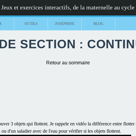
Jeux et exercices interactifs, de la maternelle au cycle
X
OUTILS
JOSÉPHINE
BLOG
E SECTION : CONTI
Retour au sommaire
uver 3 objets qui flottent. Je rappele en vidéo la différence entre flotter 
ou d'un saladier avec de l'eau pour vérifier si les objets flottent.