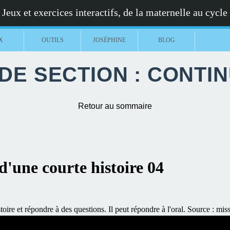
Jeux et exercices interactifs, de la maternelle au cycle
X
OUTILS
JOSÉPHINE
BLOG
E SECTION : CONTI
Retour au sommaire
'une courte histoire 04
oire et répondre à des questions. Il peut répondre à l'oral. Source :
miss