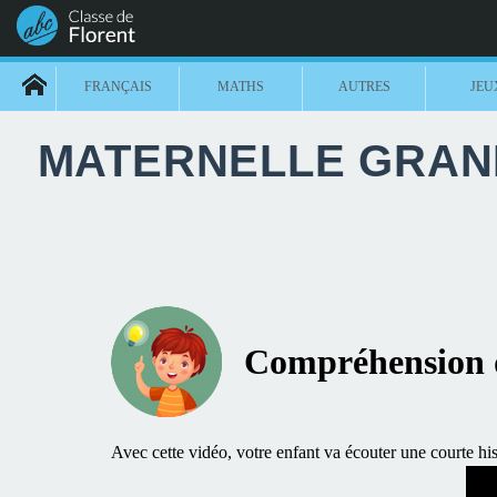
FRANÇAIS
MATHS
AUTRES
JEU
MATERNELLE GRAND
Compréhension d
Avec cette vidéo, votre enfant va écouter une courte hist