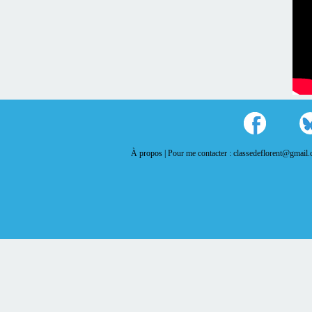
À propos |
Pour me contacter : classedeflorent@gmail.