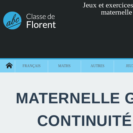
Jeux et exercices 
maternelle
FRANÇAIS
MATHS
AUTRES
JEU
MATERNELLE G
CONTINUIT