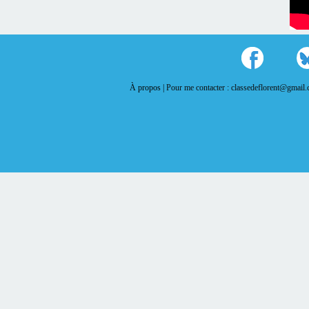
À propos |
Pour me contacter : classedeflorent@gmail.