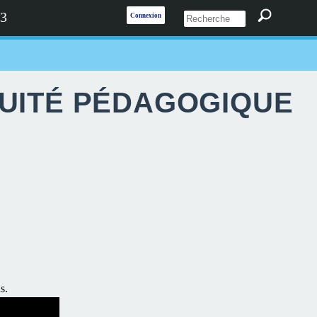
 3
Connexion
NUITÉ PÉDAGOGIQUE
s.