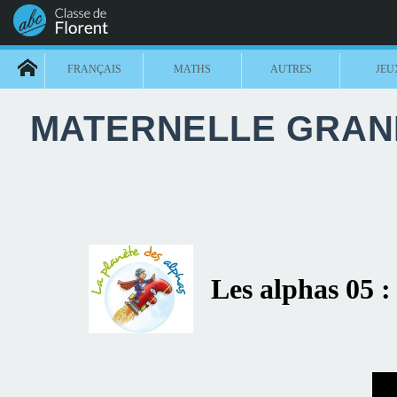
FRANÇAIS
MATHS
AUTRES
JEU
MATERNELLE GRAND
Les alphas 05 :