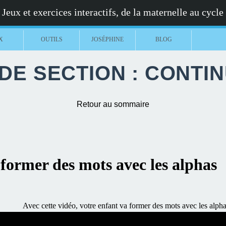
Jeux et exercices interactifs, de la maternelle au cycle
X
OUTILS
JOSÉPHINE
BLOG
E SECTION : CONTI
Retour au sommaire
 former des mots avec les alphas
Avec cette vidéo, votre enfant va former des mots avec les alpha