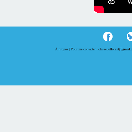
À propos |
Pour me contacter : classedeflorent@gmail.