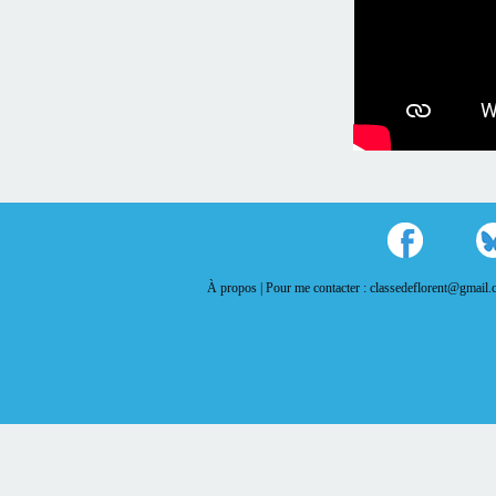
À propos |
Pour me contacter : classedeflorent@gmail.