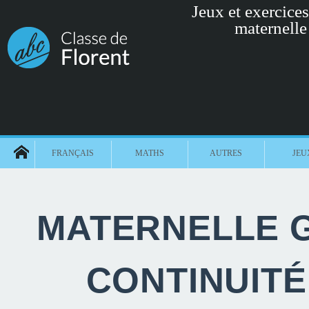
Jeux et exercices 
maternelle
FRANÇAIS
MATHS
AUTRES
JEU
MATERNELLE G
CONTINUIT