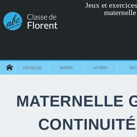
Jeux et exercices 
maternelle
FRANÇAIS
MATHS
AUTRES
JEU
MATERNELLE G
CONTINUIT