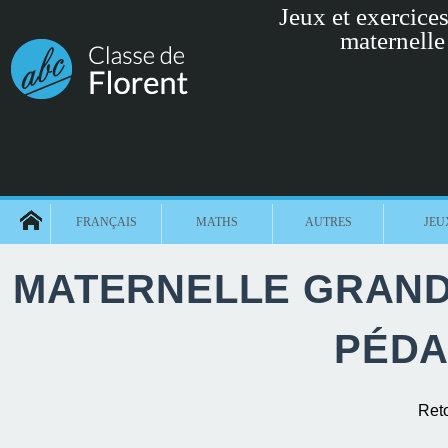
Jeux et exercices 
maternelle
FRANÇAIS
MATHS
AUTRES
JEU
MATERNELLE GRANDE
PÉDA
Ret