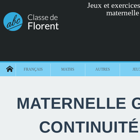
Jeux et exercices 
maternelle
FRANÇAIS
MATHS
AUTRES
JEU
MATERNELLE G
CONTINUIT