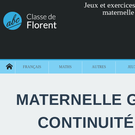
Jeux et exercices 
maternelle
FRANÇAIS
MATHS
AUTRES
JEU
MATERNELLE G
CONTINUIT