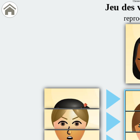
Classe
Jeu des 
repro