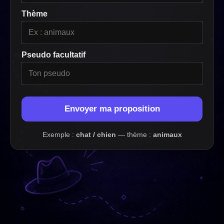
Thème
Pseudo facultatif
Envoyer ma proposition
Exemple :
chat / chien
— thème :
animaux