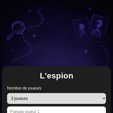
L'espion
Nombre de joueurs