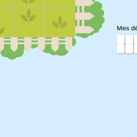
Mes d