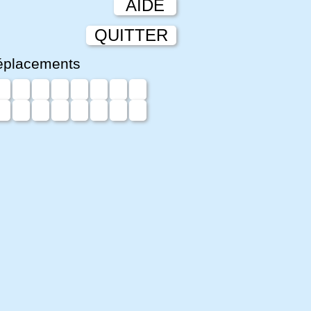
AIDE
QUITTER
éplacements