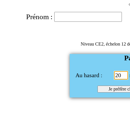
Prénom :
Niveau CE2, échelon 12 de
P
Au hasard :