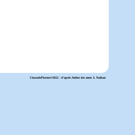
ClassedeFlorent©2022 - d’après Atelier des mots 3, Nathan