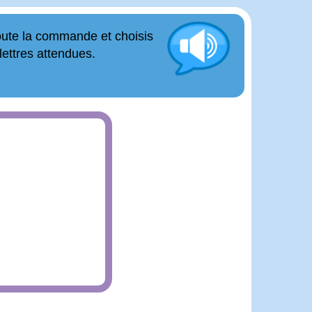
ute la commande et choisis
 lettres attendues.